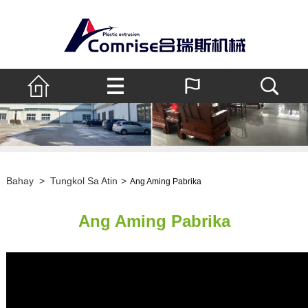
Bahay
>
Tungkol Sa Atin
>
Ang Aming Pabrika
Ang Aming Pabrika