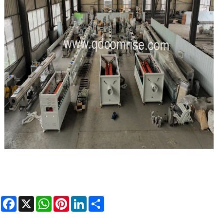
Facebook
X
WhatsApp
Pinterest
LinkedIn
Share