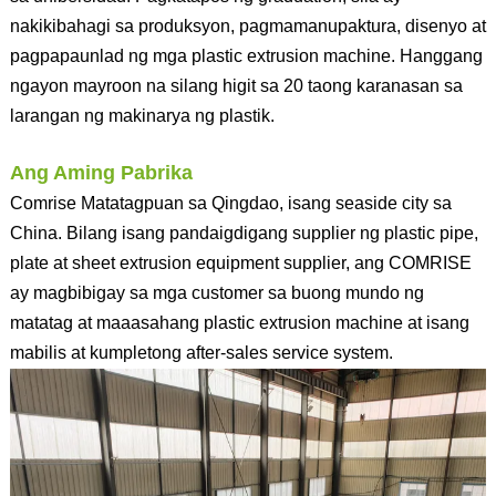
nakikibahagi sa produksyon, pagmamanupaktura, disenyo at
pagpapaunlad ng mga plastic extrusion machine. Hanggang
ngayon mayroon na silang higit sa 20 taong karanasan sa
larangan ng makinarya ng plastik.
Ang Aming Pabrika
Comrise Matatagpuan sa Qingdao, isang seaside city sa
China. Bilang isang pandaigdigang supplier ng plastic pipe,
plate at sheet extrusion equipment supplier, ang COMRISE
ay magbibigay sa mga customer sa buong mundo ng
matatag at maaasahang plastic extrusion machine at isang
mabilis at kumpletong after-sales service system.