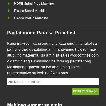
HDPE Spiral Pipe Machine
Plastic Board Machine
Plastic Profile Machine
Pagtatanong Para sa PriceList
Kung mayroon kang anumang katanungan tungkol sa
panipi o pakikipagtulungan, mangyaring huwag mag-
atubiling mag-email sa amin sa sales@qdcomrise.com
o gamitin ang sumusunod na form ng pagtatanong.
Makikipag-ugnayan sa iyo ang aming sales
representative sa loob ng 24 na oras.
Makipag -ugnay sa amin