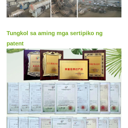
Tungkol sa aming mga sertipiko ng
patent