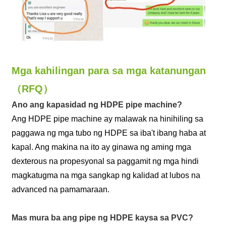
Mga kahilingan para sa mga katanungan
（RFQ）
Ano ang kapasidad ng HDPE pipe machine?
Ang HDPE pipe machine ay malawak na hinihiling sa
paggawa ng mga tubo ng HDPE sa iba't ibang haba at
kapal. Ang makina na ito ay ginawa ng aming mga
dexterous na propesyonal sa paggamit ng mga hindi
magkatugma na mga sangkap ng kalidad at lubos na
advanced na pamamaraan.
Mas mura ba ang pipe ng HDPE kaysa sa PVC?