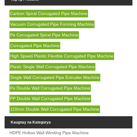
Carbon Spiral Corrugated Pipe Machine
Vacuum Corrugated Pipe Forming Machine
Pe Corrugated Spiral Pipe Machine
Corrugated Pipe Machine
High Speed ​​Plastic Flexible Corrugated Pipe Machine
Plastc Single Wall Corrugated Pipe Machine
Single Wall Corrugated Pipe Extruder Machine
Pe Double Wall Corrugated Pipe Machine
PP Double Wall Corrugated Pipe Machine
110mm Double Wall Corrugated Pipe Machine
Kaugnay na Kategorya
HDPE Hollow Wall Winding Pipe Machine