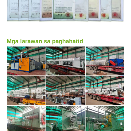
Mga larawan sa paghahatid