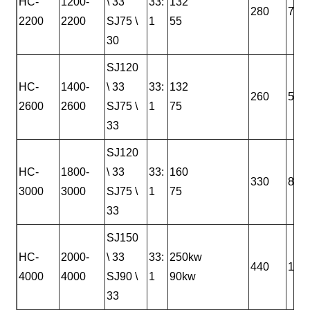
HC-
1200-
\ 33
33:
132
280
740
2200
2200
SJ75 \
1
55
30
SJ120
HC-
1400-
\ 33
33:
132
260
500
2600
2600
SJ75 \
1
75
33
SJ120
HC-
1800-
\ 33
33:
160
330
820
3000
3000
SJ75 \
1
75
33
SJ150
HC-
2000-
\ 33
33:
250kw
440
120
4000
4000
SJ90 \
1
90kw
33