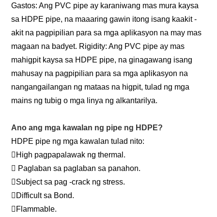
Gastos: Ang PVC pipe ay karaniwang mas mura kaysa
sa HDPE pipe, na maaaring gawin itong isang kaakit -
akit na pagpipilian para sa mga aplikasyon na may mas
magaan na badyet. Rigidity: Ang PVC pipe ay mas
mahigpit kaysa sa HDPE pipe, na ginagawang isang
mahusay na pagpipilian para sa mga aplikasyon na
nangangailangan ng mataas na higpit, tulad ng mga
mains ng tubig o mga linya ng alkantarilya.
Ano ang mga kawalan ng pipe ng HDPE?
HDPE pipe ng mga kawalan tulad nito:
High pagpapalawak ng thermal.
 Paglaban sa paglaban sa panahon.
Subject sa pag -crack ng stress.
Difficult sa Bond.
Flammable.