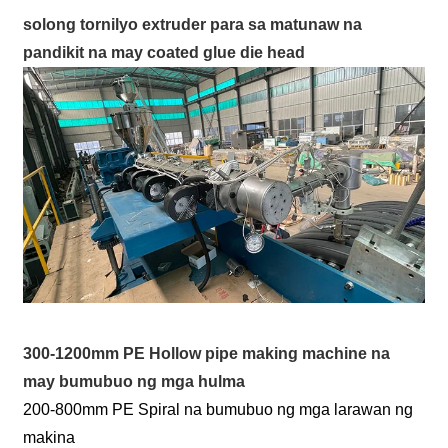
solong tornilyo extruder para sa matunaw na
pandikit na may coated glue die head
300-1200mm PE Hollow pipe making machine na
may bumubuo ng mga hulma
200-800mm PE Spiral na bumubuo ng mga larawan ng
makina