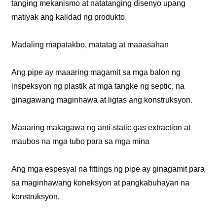
tanging mekanismo at natatanging disenyo upang
matiyak ang kalidad ng produkto.
Madaling mapatakbo, matatag at maaasahan
Ang pipe ay maaaring magamit sa mga balon ng
inspeksyon ng plastik at mga tangke ng septic, na
ginagawang maginhawa at ligtas ang konstruksyon.
Maaaring makagawa ng anti-static gas extraction at
maubos na mga tubo para sa mga mina
Ang mga espesyal na fittings ng pipe ay ginagamit para
sa maginhawang koneksyon at pangkabuhayan na
konstruksyon.