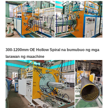
300-1200mm OE Hollow Spiral na bumubuo ng mga
larawan ng maachine