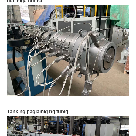
ulo, mga hulma
Tank ng paglamig ng tubig